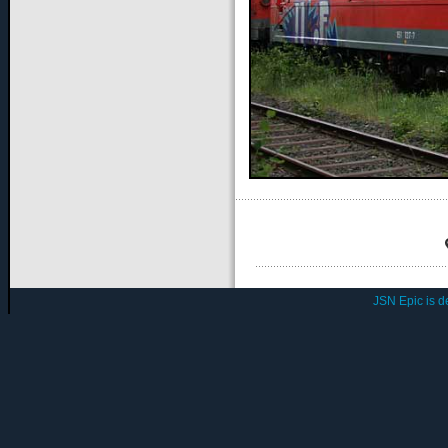
JSN Epic is 