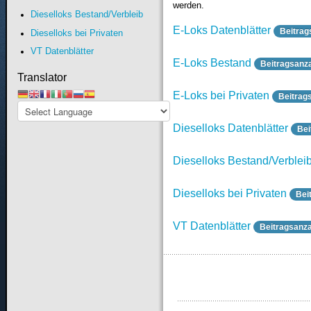
werden.
Dieselloks Bestand/Verbleib
E-Loks Datenblätter
Beitrag
Dieselloks bei Privaten
VT Datenblätter
E-Loks Bestand
Beitragsanz
Translator
E-Loks bei Privaten
Beitrag
Dieselloks Datenblätter
Bei
Dieselloks Bestand/Verblei
Dieselloks bei Privaten
Bei
VT Datenblätter
Beitragsanza