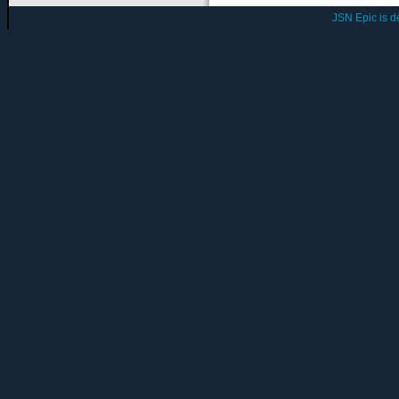
JSN Epic is 