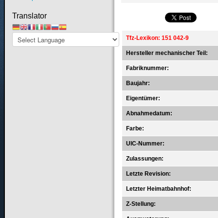
Translator
Tfz-Lexikon
: 151 042-9
Hersteller
mechanischer Teil:
Fabriknummer:
Baujahr:
Eigentümer:
Abnahmedatum:
Farbe:
UIC-Nummer:
Zulassungen:
Letzte Revision:
Letzter Heimatbahnhof:
Z-Stellung: