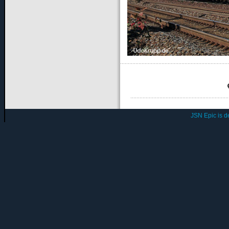
JSN Epic is 