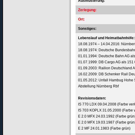
Ausmusterung:
Zerlegung:
Ort:
Sonstiges:
Lebenslauf und
Heimatbahnhöfe:
18
.08.1974 – 14.04.2016: Nürnber
18.08.1974: Deutsche Bundesbahn
01.01.1994: Deutsche Bahn AG
al
01.07.1999: DB Cargo AG als 151
01.09.2003: Railion Deutschland 
16.02.2009: DB Schenker Rail Deu
01.05.2012: Unfall Hambug Hohe S
Abstellung Nürnberg Rbf
Revisionsdaten:
IS 770 LDX 09.04.2008
(Farbe verk
IS 703 KOPLX 31.05.2000 (Farbe v
E 2.0 MFX 24.03.1992 (Farbe grün
E 2.0 MFX 19.03.1987 (Farbe grün
E 2 MF 24.01.1983 (Farbe grün)