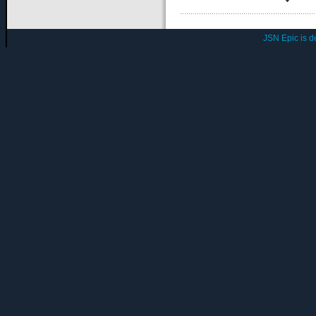
JSN Epic is 