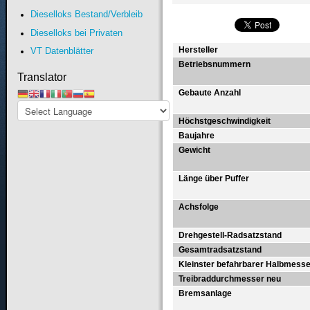
Dieselloks Bestand/Verbleib
Dieselloks bei Privaten
Hersteller
VT Datenblätter
Betriebsnummern
Translator
Gebaute Anzahl
Höchstgeschwindigkeit
Baujahre
Gewicht
Länge über Puffer
Achsfolge
Drehgestell-Radsatzstand
Gesamtradsatzstand
Kleinster befahrbarer Halbmesse
Treibraddurchmesser neu
Bremsanlage