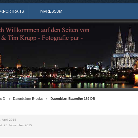
OKPORTRAITS
IMPRESSUM
s D
Datenblätter E-Loks
Datenblatt Baureihe 189 DB
4. April 2015
iert: 23. November 2015