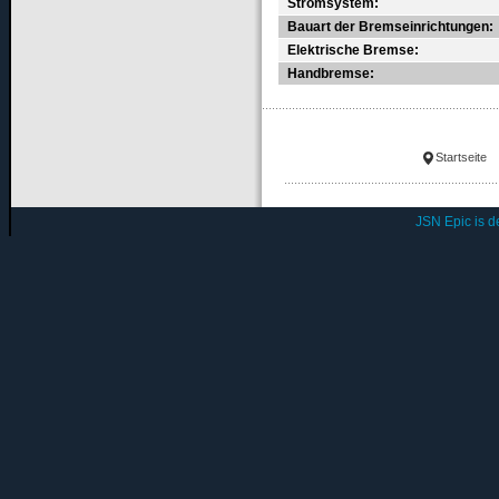
Stromsystem:
Bauart der Bremseinrichtungen:
Elektrische Bremse:
Handbremse:
Startseite
JSN Epic is 