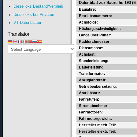
Datenblatt zur Baureihe 193 (E
Dieselloks Bestand/Verbleib
Baujahre:
Dieselloks bei Privaten
Betriebsnummern:
Achsfolge:
VT Datenblätter
Höchstgeschwindigkeit:
Translator
Länge über Puffer:
Raddurchmesser:
Dienstmasse:
Achslast:
Stundenleistung:
Dauerleistung:
Transformator:
Anzugfahrkraft:
Getriebeübersetzung:
Antriebsart:
Fahrstufen:
Stromabnehmer:
Fahrmotoren:
Fahrmotorgewicht:
Hersteller mech. Teil:
Hersteller elektr. Teil: