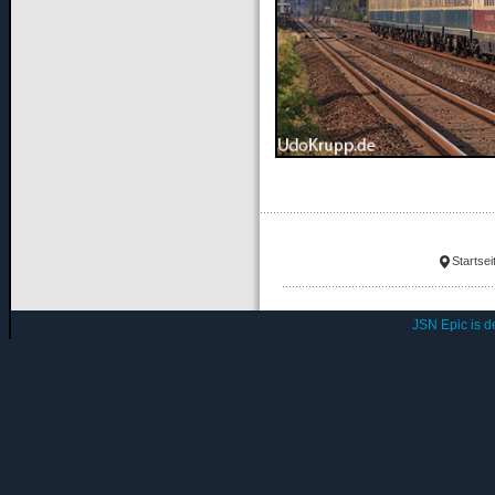
Startsei
JSN Epic is 