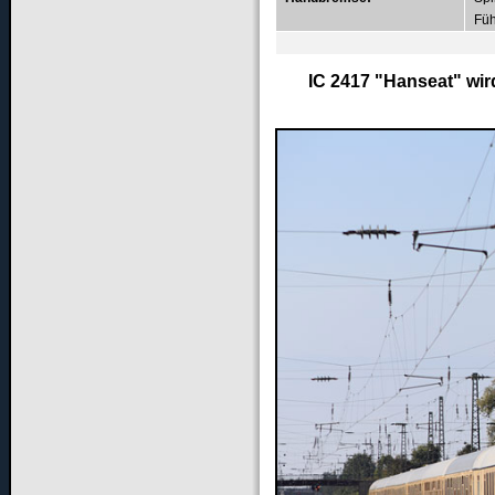
Füh
IC 2417 "Hanseat" wir