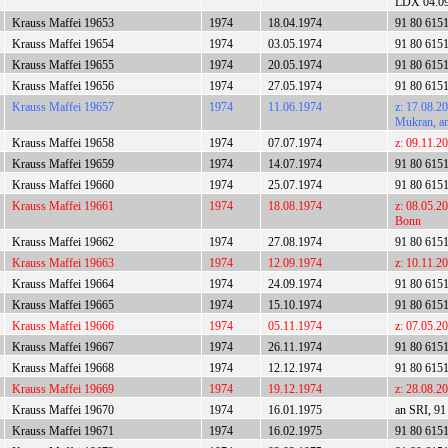
LDX 04.09.
Krauss Maffei 19653
1974
18.04.1974
91 80 615
Krauss Maffei 19654
1974
03.05.1974
91 80 615
Krauss Maffei 19655
1974
20.05.1974
91 80 615
Krauss Maffei 19656
1974
27.05.1974
91 80 615
Krauss Maffei 19657
1974
11.06.1974
z: 17.08.2
Mukran, a
Krauss Maffei 19658
1974
07.07.1974
z: 09.11.2
Krauss Maffei 19659
1974
14.07.1974
91 80 615
Krauss Maffei 19660
1974
25.07.1974
91 80 615
Krauss Maffei 19661
1974
18.08.1974
z: 08.05.2
Bonn
Krauss Maffei 19662
1974
27.08.1974
91 80 615
Krauss Maffei 19663
1974
12.09.1974
z: 10.11.2
Krauss Maffei 19664
1974
24.09.1974
91 80 615
Krauss Maffei 19665
1974
15.10.1974
91 80 615
Krauss Maffei 19666
1974
05.11.1974
z: 07.05.2
Krauss Maffei 19667
1974
26.11.1974
91 80 615
Krauss Maffei 19668
1974
12.12.1974
91 80 615
Krauss Maffei 19669
1974
19.12.1974
z: 28.08.2
Krauss Maffei 19670
1974
16.01.1975
an SRI, 91
Krauss Maffei 19671
1974
16.02.1975
91 80 615