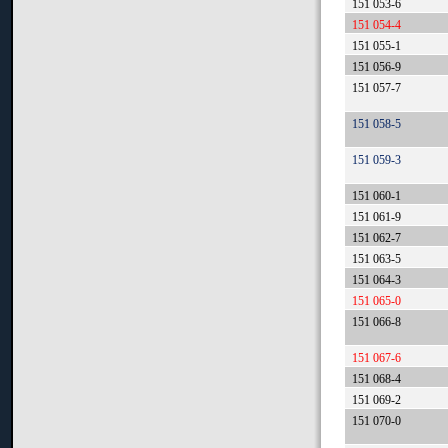
151 053-6
151 054-4
151 055-1
151 056-9
151 057-7
151 058-5
151 059-3
151 060-1
151 061-9
151 062-7
151 063-5
151 064-3
151 065-0
151 066-8
151 067-6
151 068-4
151 069-2
151 070-0