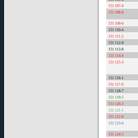
151 107-0
151 108-8
151 109-6
151 110-4
151 111-2
151 112-0
151 113-8
151 114-6
151 115-3
151 116-1
151 117-9
151 118-7
151 119-5
151 120-3
151 121-1
151 122-9
151 123-6
151 124-5