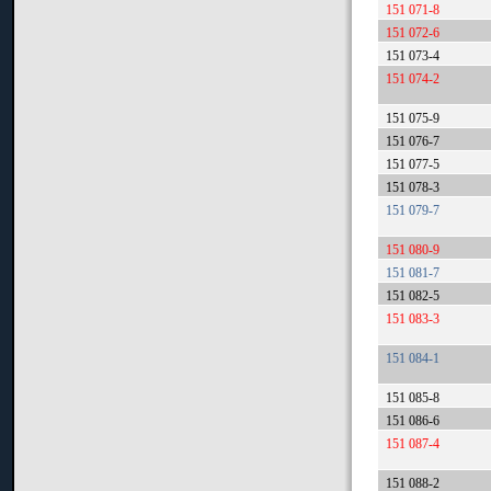
151 071-8
151 072-6
151 073-4
151 074-2
151 075-9
151 076-7
151 077-5
151 078-3
151 079-7
151 080-9
151 081-7
151 082-5
151 083-3
151 084-1
151 085-8
151 086-6
151 087-4
151 088-2