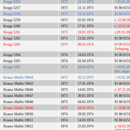
Krupp 5256
1973
21.11.1973
+ 01.01.20
Krupp 5257
1973
21.11.1973
91 80 615
Krupp 5258
1973
13.12.1973
91 80 615
Krupp 5259
1973
02.01.1974
z: 22.08.2
Krupp 5260
1973
17.01.1974
z: 25.03.2
Krupp 5261
1973
28.01.1974
z:29.10.20
Krupp 5262
1973
13.02.1974
91 80 615
Krupp 5263
1974
06.03.1974
91 80 6151
Zerlegung,
Krupp 5264
1974
18.03.1974
91 80 615
Krupp 5265
1974
02.04.1974
91 80 615
Krupp 5265
1974
29.04.1974
+ 02.01.2
bl/si, abg
Krauss Maffei 19644
1973
20.12.1973
+ 01.02.2
Krauss Maffei 19645
1973
17.01.1974
91 80 615
Krauss Maffei 19646
1973
14.01.1974
z: 07.12.2
Krauss Maffei 19647
1973
30.01.1974
91 80 615
Krauss Maffei 19648
1973
04.02.1974
91 80 615
Krauss Maffei 19649
1973
20.02.1974
z: 19.06.2
Krauss Maffei 19650
1974
28.02.1974
91 80 615
Krauss Maffei 19651
1974
14.03.1974
91 80 6151
Krauss Maffei 19652
1974
25.03.1974
z: 04.03.2