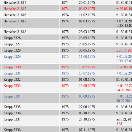
Henschel 31814
1974
20.01.1975
91 80 615
Henschel 31815
1974
03.02.1975
z: 30.08.1
Henschel 31816
1974
11.02.1975
91 80 615
Henschel 31817
1974
02.03.1975
+ 07.01.2
LDX 13.0
Henschel 31818
1975
26.03.1975
91 80 615
Krupp 5326
1975
23.05.1975
91 80 615
Krupp 5327
1975
23.05.1975
91 80 615
Krupp 5328
1975
30.05.1975
z 28.11.20
Krupp 5329
1975
11.06.1975
+ 01.02.2
LDX 17.09.
Krupp 5330
1975
10.07.1975
z: 28.08.2
Krupp 5331
1975
17.07.1975
+ 01.02.20
Krupp 5332
1975
01.08.1975
91 80 6151
Krupp 5333
1975
13.08.1975
+ 01.02.20
24.09.2019
Krupp 5334
1975
03.09.1975
+ 01.01.2
30.06.2014
Krupp 5335
1975
27.06.1975
91 80 615
Krupp 5336
1975
03.10.1975
91 80 615
Krupp 5337
1975
27.10.1975
an SRI, 91
SRI
Krupp 5338
1975
07.11.1975
91 80 615