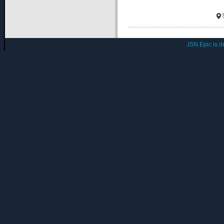
JSN Epic is 