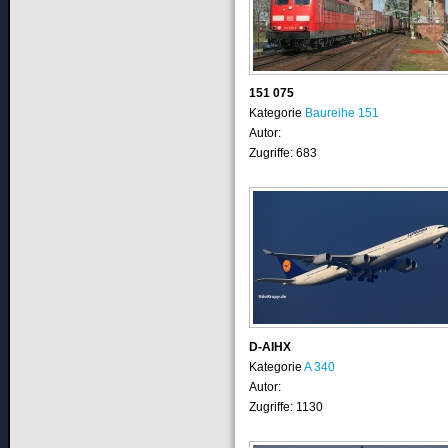
151 075
Kategorie
Baureihe 151
Autor:
Zugriffe: 683
D-AIHX
Kategorie
A 340
Autor:
Zugriffe: 1130