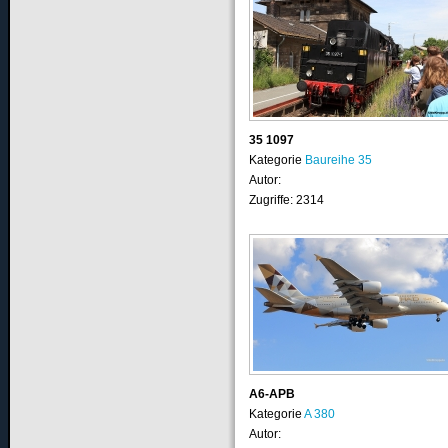
35 1097
Kategorie
Baureihe 35
Autor:
Zugriffe: 2314
A6-APB
Kategorie
A 380
Autor: