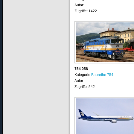
Autor:
Zugriffe: 1422
754 058
Kategorie
Baureihe 754
Autor:
Zugriffe: 542