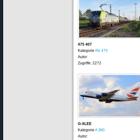
475 407
Kategorie
Re 475
Autor:
Zugriffe: 2272
G-XLEE
Kategorie
A 380
Autor: