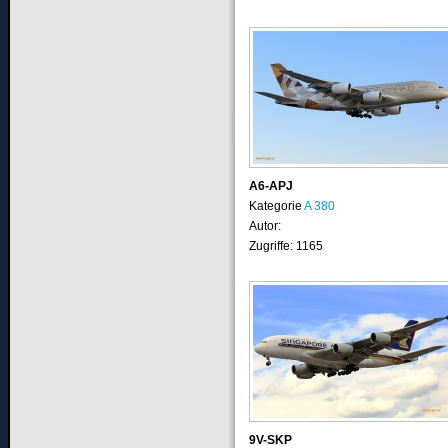
A6-APJ
Kategorie
A 380
Autor:
Zugriffe: 1165
9V-SKP