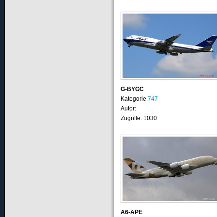
G-BYGC
Kategorie
747
Autor:
Zugriffe: 1030
A6-APE