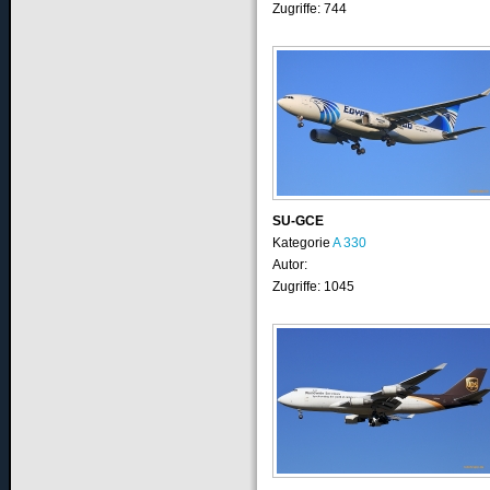
Zugriffe: 744
SU-GCE
Kategorie
A 330
Autor:
Zugriffe: 1045