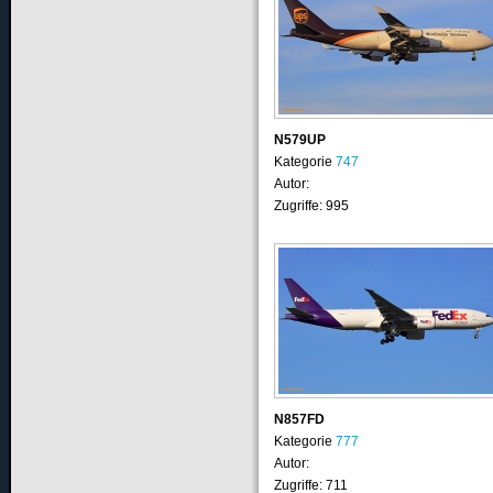
N579UP
Kategorie
747
Autor:
Zugriffe: 995
N857FD
Kategorie
777
Autor:
Zugriffe: 711