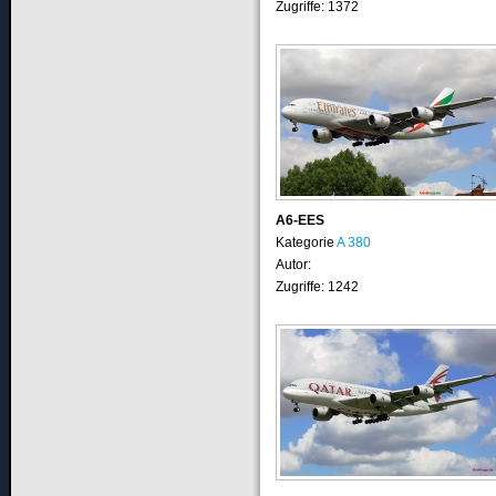
Zugriffe: 1372
A6-EES
Kategorie
A 380
Autor:
Zugriffe: 1242