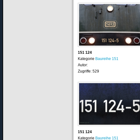
151 124
Kategorie
Baureihe 151
Autor:
Zugriffe: 529
151 124
Kategorie
Baureihe 151