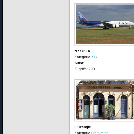
N7776LA
Kategorie
777
Autor:
Zugriffe: 290
L'Orangie
Kategorie
Frankreich