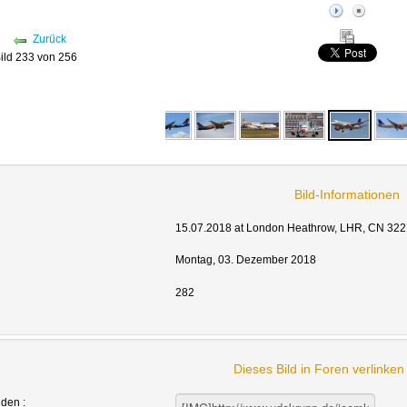
Zurück
ild 233 von 256
Bild-Informationen
15.07.2018 at London Heathrow, LHR, CN 3227
Montag, 03. Dezember 2018
282
Dieses Bild in Foren verlinke
nden :