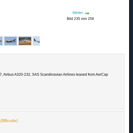
Weiter
Bild 235 von 256
, Airbus A320-232, SAS Scandinavian Airlines leased from AerCap
n (BBcode)