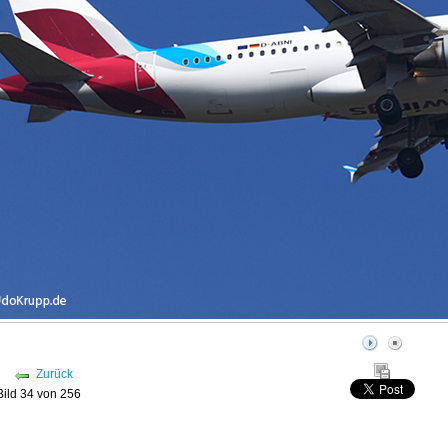
Zurück
Bild 34 von 256