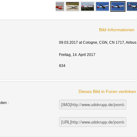
Bild-Informationen
09.03.2017
at Cologne
, CGN, CN 1717, Airbus
Freitag, 14. April 2017
834
Dieses Bild in Foren verlinke
nden :