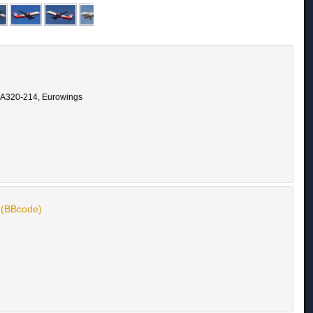
 A320-214, Eurowings
n (BBcode)