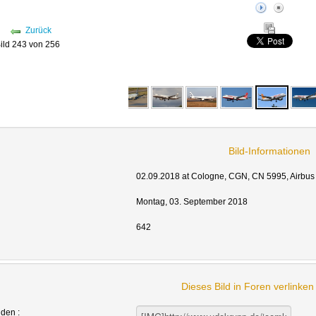
Zurück
ild 243 von 256
Bild-Informationen
02.09.2018 at Cologne, CGN, CN 5995, Airbus
Montag, 03. September 2018
642
Dieses Bild in Foren verlinke
nden :