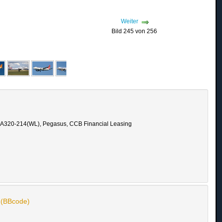
Weiter
Bild 245 von 256
 A320-214(WL), Pegasus, CCB Financial Leasing
n (BBcode)