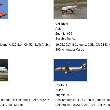
CN-NMH
Autor:
Zugriffe: 629
Beschreibung:
ologne
. A 320-214, CN 5143, Air Arabia
19.05.2017
at Cologne
, CGN, CN 5143, 
200, Air Arabia Maroc
CS-TNH
Autor:
Zugriffe: 993
5.09.2018 at Cologne, CGN, CN 5206,
Beschreibung: 24.07.2018 at London He
 Air Arabia Maroc
CN 960, Airbus A320-200, TAP - Air Port