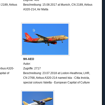
 2189, Airbus
Beschreibung: 15.08.2017 at Munich, CN 2189, Airbus
A320-214, Air Malta
9H-AEO
Autor:
irbus A320-
Zugriffe: 2717
pital of
Beschreibung: 23.07.2018 at Lodon-Heathrow, LHR,
CN 2768, Airbus A320-214 named Isla - Citta Invicta,
special colours Valetta - European Capital of Culture