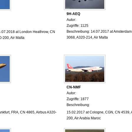
9H-AEQ
Autor:
Zugriffe: 1125
Beschreibung: 14.07.2017 at Amsterda
4.07.2018 at London Heathrow, CN
3068, A320-214, Air Malta
-200, Air Malta
CN-NMF
Autor:
Zugriffe: 1877
Beschreibung:
ankfurt, FRA, CN 4865, Airbus A320-
15.02.2017
at Cologne
, CGN, CN 4539, 
200, Air Arabia Maroc