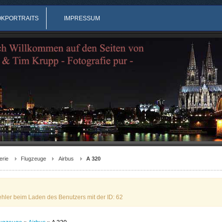
OKPORTRAITS
IMPRESSUM
erie
Flugzeuge
Airbus
A 320
ehler beim Laden des Benutzers mit der ID: 62