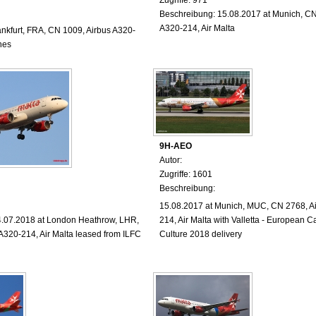
Beschreibung: 15.08.2017 at Munich, CN
A320-214, Air Malta
ankfurt, FRA, CN 1009, Airbus A320-
nes
9H-AEO
Autor:
Zugriffe: 1601
Beschreibung:
15.08.2017 at Munich, MUC, CN 2768, A
4.07.2018 at London Heathrow, LHR,
214, Air Malta with Valletta - European Ca
A320-214, Air Malta leased from ILFC
Culture 2018 delivery