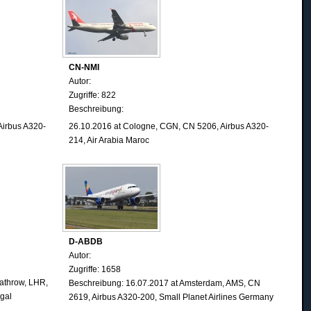
CN-NMI
Autor:
Zugriffe: 822
Beschreibung:
Airbus A320-
26.10.2016
at Cologne
, CGN, CN 5206, Airbus A320-
214, Air Arabia Maroc
D-ABDB
Autor:
Zugriffe: 1658
athrow, LHR,
Beschreibung: 16.07.2017 at Amsterdam, AMS, CN
ugal
2619, Airbus A320-200, Small Planet Airlines Germany