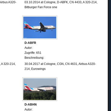
Airbus A320-
03.10.2014
at Cologne
, D-ABFK, CN 4433, A 320-214,
Bitburger Fan Force one
D-ABFR
Autor:
Zugriffe: 651
Beschreibung:
 A 320-214,
30.04.2017 at Cologne, CGN, CN 4631, Airbus A320-
214, Eurowings
D-ABHN
Autor: