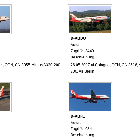
D-ABDU
Autor:
Zugriffe: 3449
Beschreibung:
ln, CGN, CN 3055, Airbus A320-200,
26.05.2017
at Cologne
, CGN, CN 3516, 
200, Air Berlin
D-ABFE
Autor:
Zugriffe: 684
Beschreibung: