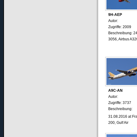
9H-AEP
Autor:
Zugriffe: 2009
Beschreibung: 2
3056, Airbus A320
A9C-AN
Autor:
Zugriffe: 3737
Beschreibung:
31.08.2016 at Fr
200, Gulf Air