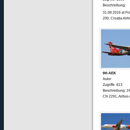
Beschreibung:
31.08.2016 at Fr
200, Croatia Airli
9H-AEK
Autor:
Zugriffe: 813
Beschreibung: 2
CN 2291, Airbus 