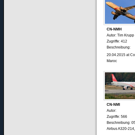
CN-NMH
Autor: Tim Krupp
Zugriffe: 412
Beschreibung:
20.04.2015
at C
Maroc
CN-NMI
Autor:
Zugriffe: 566
Beschreibung: 0
Airbus A320-214,