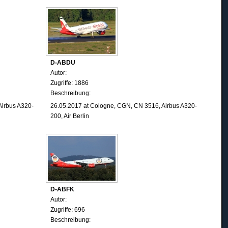
D-ABDU
Autor:
Zugriffe: 1886
Beschreibung:
Airbus A320-
26.05.2017
at Cologne
, CGN, CN 3516, Airbus A320-
200, Air Berlin
D-ABFK
Autor:
Zugriffe: 696
Beschreibung: