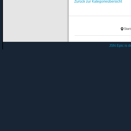
Zurück zur Kategorieübersicht
Start
JSN Epic is 