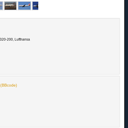
A320-200, Lufthansa
n (BBcode)