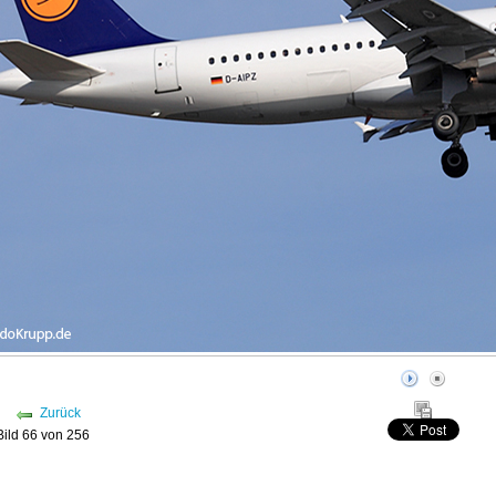
Zurück
Bild 66 von 256