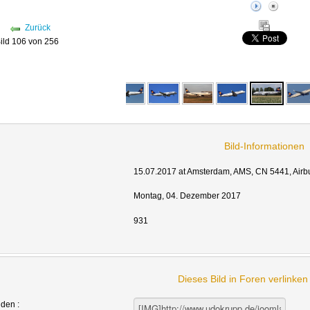
Zurück
ild 106 von 256
Bild-Informationen
15.07.2017 at Amsterdam, AMS, CN 5441, Airb
Montag, 04. Dezember 2017
931
Dieses Bild in Foren verlinke
nden :