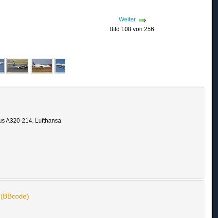
Weiter
Bild 108 von 256
us A320-214, Lufthansa
n (BBcode)