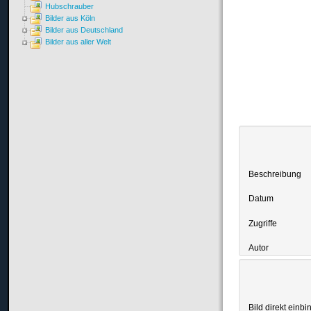
Hubschrauber
Bilder aus Köln
Bilder aus Deutschland
Bilder aus aller Welt
Beschreibung
Datum
Zugriffe
Autor
Bild direkt einbi