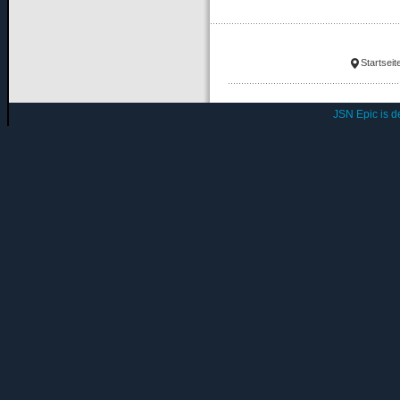
Startseit
JSN Epic is 