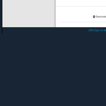
Startseit
JSN Epic is 