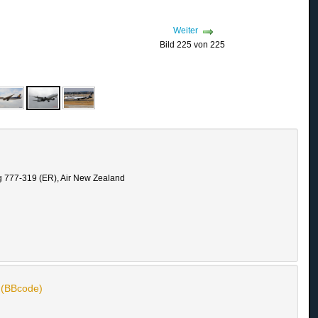
Weiter
Bild 225 von 225
 777-319 (ER), Air New Zealand
n (BBcode)