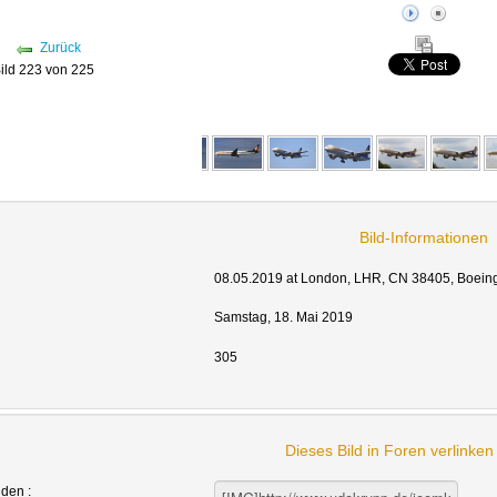
Zurück
ild 223 von 225
Bild-Informationen
08.05.2019 at London, LHR, CN 38405, Boeing
Samstag, 18. Mai 2019
305
Dieses Bild in Foren verlinke
nden :