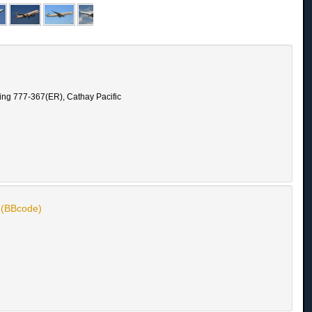
ing 777-367(ER), Cathay Pacific
n (BBcode)