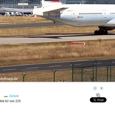
Zurück
Bild 62 von 225