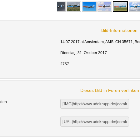
Bild-Informationen
14.07.2017 at Amsterdam, AMS, CN 35671, Bo
Dienstag, 31. Oktober 2017
2757
Dieses Bild in Foren verlinke
nden :