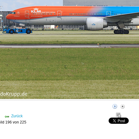
Zurück
ild 196 von 225