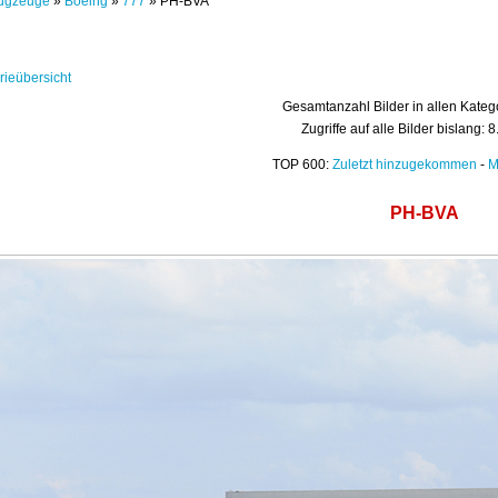
ugzeuge
»
Boeing
»
777
» PH-BVA
rieübersicht
Gesamtanzahl Bilder in allen Kateg
Zugriffe auf alle Bilder bislang: 
TOP 600:
Zuletzt hinzugekommen
-
M
PH-BVA