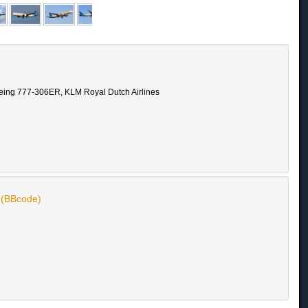
eing 777-306ER, KLM Royal Dutch Airlines
n (BBcode)