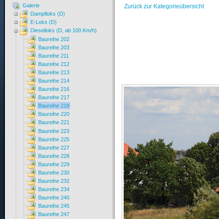
Galerie
Zurück zur Kategorieübersicht
Dampfloks (D)
E-Loks (D)
Dieselloks (D, ab 100 Km/h)
Baureihe 202
Baureihe 203
Baureihe 211
Baureihe 212
Baureihe 213
Baureihe 214
Baureihe 216
Baureihe 217
Baureihe 218
Baureihe 220
Baureihe 221
Baureihe 223
Baureihe 225
Baureihe 227
Baureihe 228
Baureihe 229
Baureihe 230
Baureihe 232
Baureihe 234
Baureihe 240
Baureihe 245
Baureihe 247