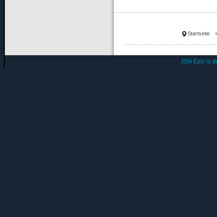
Startseite
JSN Epic is 