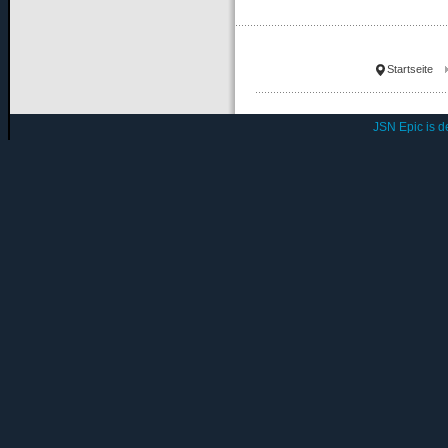
Startseite
JSN Epic is 