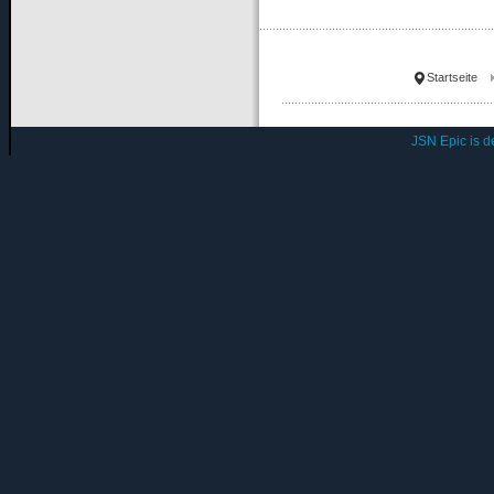
Startseite
JSN Epic is 