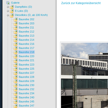
Galerie
Zurück zur Kategorieübersicht
Dampfloks (D)
E-Loks (D)
Dieselloks (D, ab 100 Km/h)
Baureihe 202
Baureihe 203
Baureihe 211
Baureihe 212
Baureihe 213
Baureihe 214
Baureihe 216
Baureihe 217
Baureihe 218
Baureihe 220
Baureihe 221
Baureihe 223
Baureihe 225
Baureihe 227
Baureihe 228
Baureihe 229
Baureihe 230
Baureihe 232
Baureihe 234
Baureihe 240
Baureihe 245
Baureihe 247