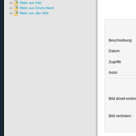
Bilder aus Köln
Bilder aus Deutschland
Bilder aus aller Welt
Beschreibung
Datum
Zugriffe
Autor
Bild direkt einbi
Bild verlinken :