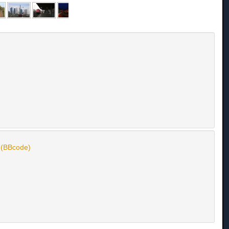
n (BBcode)