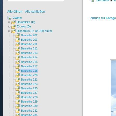
Startseite
»
Di
Alle öffnen
Alle schließen
Galerie
Zurück zur Katego
Dampfloks (D)
E-Loks (D)
Dieselloks (D, ab 100 Km/h)
Baureihe 202
Baureihe 203
Baureihe 211
Baureihe 212
Baureihe 213
Baureihe 214
Baureihe 216
Baureihe 217
Baureihe 218
Baureihe 220
Baureihe 221
Baureihe 223
Baureihe 225
Baureihe 227
Baureihe 228
Baureihe 229
Baureihe 230
Baureihe 232
Baureihe 234