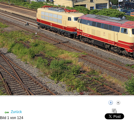
Zurück
Bild 1 von 124