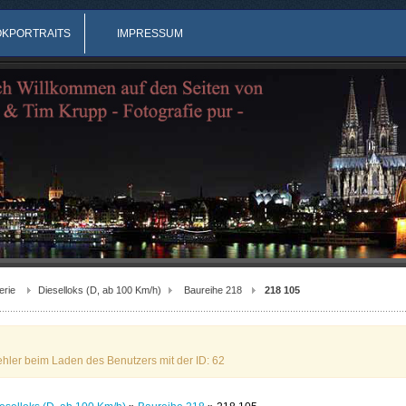
OKPORTRAITS
IMPRESSUM
erie
Dieselloks (D, ab 100 Km/h)
Baureihe 218
218 105
ehler beim Laden des Benutzers mit der ID: 62