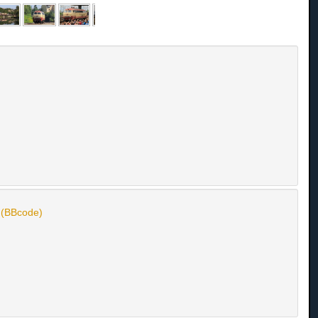
n (BBcode)