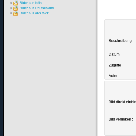
Bilder aus Köln
Bilder aus Deutschland
Bilder aus aller Welt
Beschreibung
Datum
Zugriffe
Autor
Bild direkt einbi
Bild verlinken :