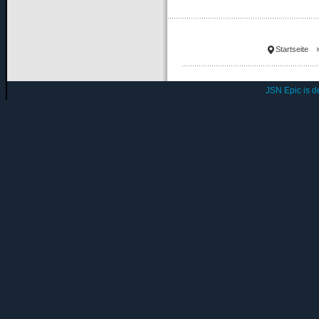
Startseite
JSN Epic is 