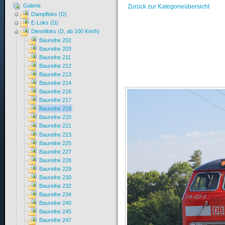
Galerie
Zurück zur Kategorieübersicht
Dampfloks (D)
E-Loks (D)
Dieselloks (D, ab 100 Km/h)
Baureihe 202
Baureihe 203
Baureihe 211
Baureihe 212
Baureihe 213
Baureihe 214
Baureihe 216
Baureihe 217
Baureihe 218
Baureihe 220
Baureihe 221
Baureihe 223
Baureihe 225
Baureihe 227
Baureihe 228
Baureihe 229
Baureihe 230
Baureihe 232
Baureihe 234
Baureihe 240
Baureihe 245
Baureihe 247