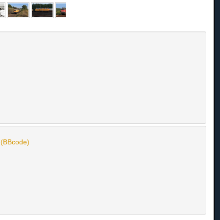
n (BBcode)