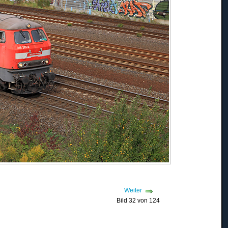
Weiter
Bild 32 von 124