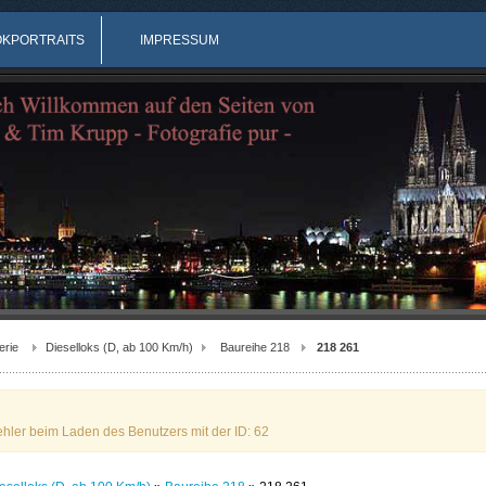
OKPORTRAITS
IMPRESSUM
erie
Dieselloks (D, ab 100 Km/h)
Baureihe 218
218 261
ehler beim Laden des Benutzers mit der ID: 62