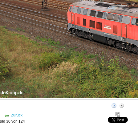
Zurück
Bild 30 von 124