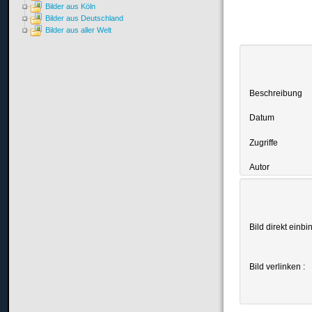
Bilder aus Köln
Bilder aus Deutschland
Bilder aus aller Welt
Beschreibung
Datum
Zugriffe
Autor
Bild direkt einbi
Bild verlinken :