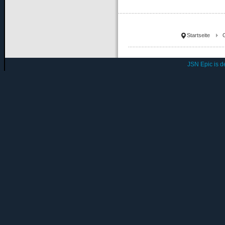
Startseite
JSN Epic is 