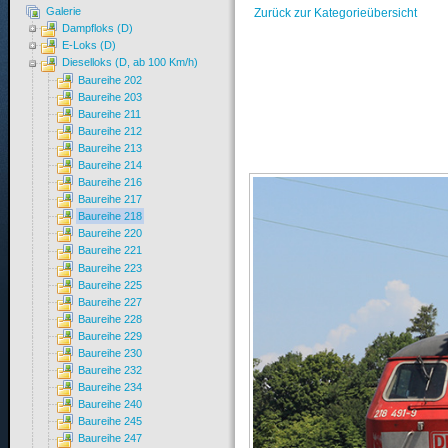
Galerie
Zurück zur Kategorieübersicht
Dampfloks (D)
E-Loks (D)
Dieselloks (D, ab 100 Km/h)
Baureihe 202
Baureihe 203
Baureihe 211
Baureihe 212
Baureihe 213
Baureihe 214
Baureihe 216
Baureihe 217
Baureihe 218
Baureihe 220
Baureihe 221
Baureihe 223
Baureihe 225
Baureihe 227
Baureihe 228
Baureihe 229
Baureihe 230
Baureihe 232
Baureihe 234
Baureihe 240
Baureihe 245
Baureihe 247