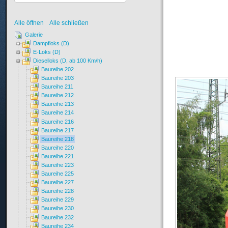
Alle öffnen
Alle schließen
Galerie
Dampfloks (D)
E-Loks (D)
Dieselloks (D, ab 100 Km/h)
Baureihe 202
Baureihe 203
Baureihe 211
Baureihe 212
Baureihe 213
Baureihe 214
Baureihe 216
Baureihe 217
Baureihe 218
Baureihe 220
Baureihe 221
Baureihe 223
Baureihe 225
Baureihe 227
Baureihe 228
Baureihe 229
Baureihe 230
Baureihe 232
Baureihe 234