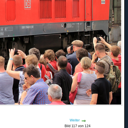
Weiter
Bild 117 von 124