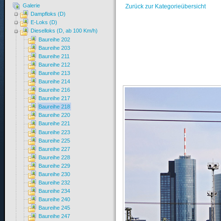
Galerie
Zurück zur Kategorieübersicht
Dampfloks (D)
E-Loks (D)
Dieselloks (D, ab 100 Km/h)
Baureihe 202
Baureihe 203
Baureihe 211
Baureihe 212
Baureihe 213
Baureihe 214
Baureihe 216
Baureihe 217
Baureihe 218
Baureihe 220
Baureihe 221
Baureihe 223
Baureihe 225
Baureihe 227
Baureihe 228
Baureihe 229
Baureihe 230
Baureihe 232
Baureihe 234
Baureihe 240
Baureihe 245
Baureihe 247