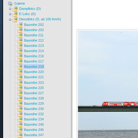
Galerie
Dampfloks (D)
E-Loks (D)
Dieselloks (D, ab 100 Km/h)
Baureihe 202
Baureihe 203
Baureihe 211
Baureihe 212
Baureihe 213
Baureihe 214
Baureihe 216
Baureihe 217
Baureihe 218
Baureihe 220
Baureihe 221
Baureihe 223
Baureihe 225
Baureihe 227
Baureihe 228
Baureihe 229
Baureihe 230
Baureihe 232
Baureihe 234
Baureihe 240
Baureihe 245
Baureihe 247