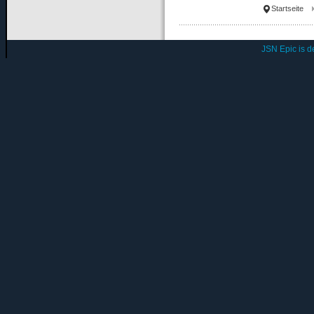
Startseite
JSN Epic is 