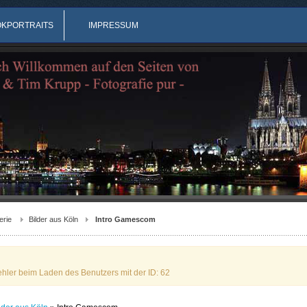
OKPORTRAITS
IMPRESSUM
erie
Bilder aus Köln
Intro Gamescom
ehler beim Laden des Benutzers mit der ID: 62