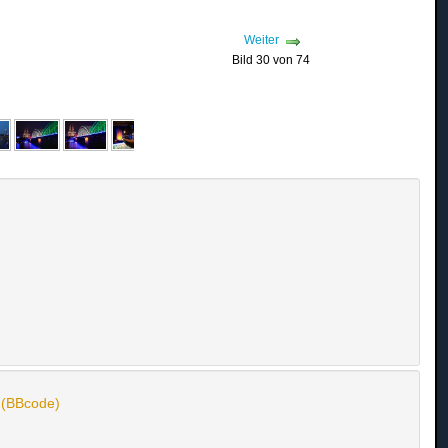
Weiter
Bild 30 von 74
n (BBcode)