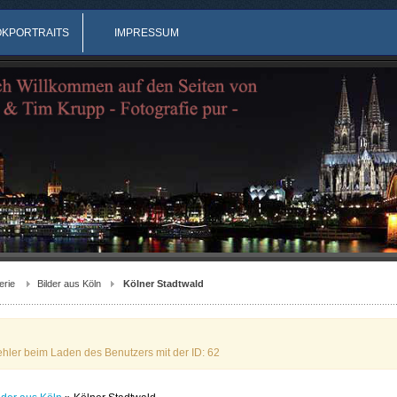
OKPORTRAITS
IMPRESSUM
erie
Bilder aus Köln
Kölner Stadtwald
ehler beim Laden des Benutzers mit der ID: 62