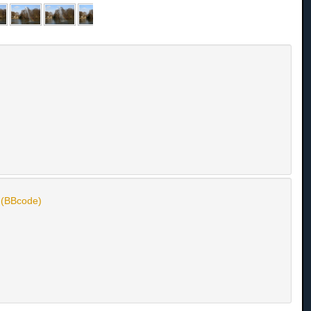
n (BBcode)