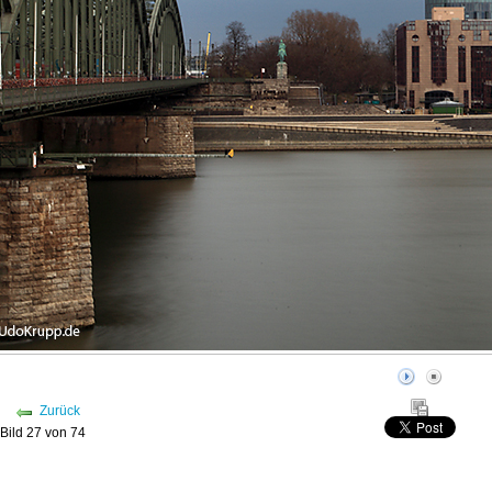
Zurück
Bild 27 von 74