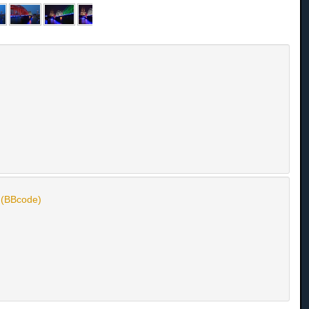
n (BBcode)