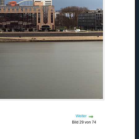
Weiter
Bild 29 von 74