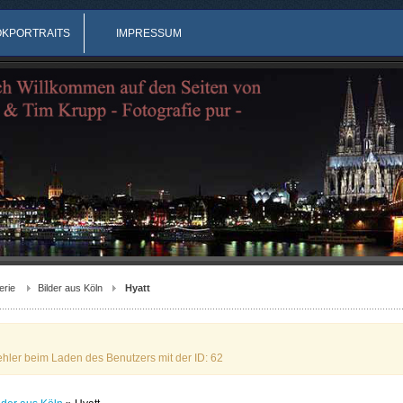
OKPORTRAITS
IMPRESSUM
erie
Bilder aus Köln
Hyatt
ehler beim Laden des Benutzers mit der ID: 62