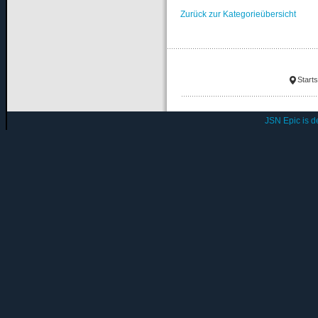
Zurück zur Kategorieübersicht
Starts
JSN Epic is 