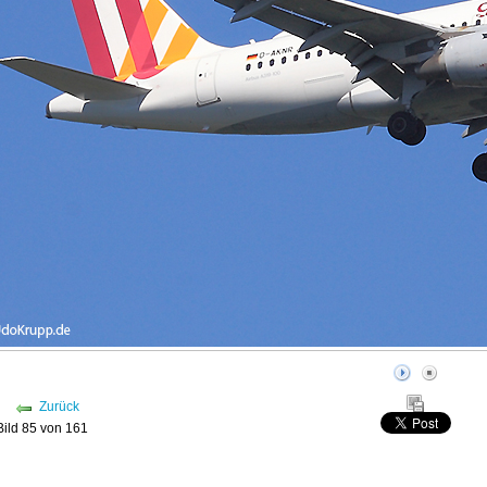
Zurück
Bild 85 von 161