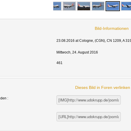
Bild-Informationen
23.08.2016
at Cologne
, (CGN), CN 1209, A 3
Mittwoch, 24. August 2016
461
Dieses Bild in Foren verlinke
nden :