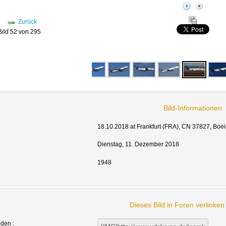
Zurück
Bild 52 von 295
Bild-Informationen
18.10.2018 at Frankfurt (FRA), CN 37827, Bo
Dienstag, 11. Dezember 2018
1948
Dieses Bild in Foren verlinke
nden :