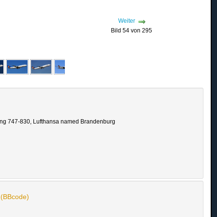
Weiter
Bild 54 von 295
eing 747-830, Lufthansa named Brandenburg
n (BBcode)