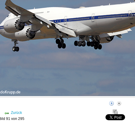
Zurück
Bild 91 von 295