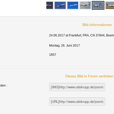
Bild-Informationen
24.06.2017 at Frankfurt, FRA, CN 37844, Boei
Montag, 26. Juni 2017
1857
Dieses Bild in Foren verlinke
nden :