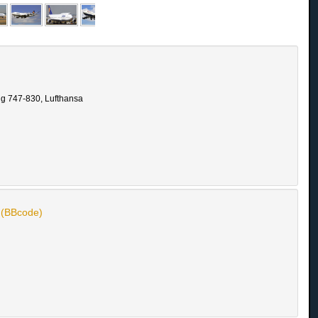
ng 747-830, Lufthansa
n (BBcode)