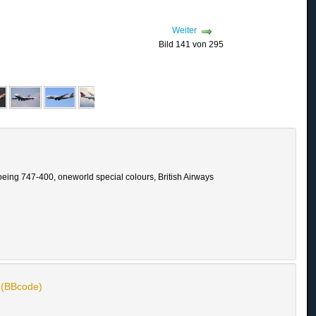
Weiter
Bild 141 von 295
ing 747-400, oneworld special colours, British Airways
n (BBcode)