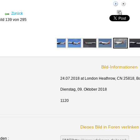
Zurück
ild 139 von 295
Bild-Informationen
24.07.2018 at London Heathrow, CN 25818, Boe
Dienstag, 09. Oktober 2018
1120
Dieses Bild in Foren verlinke
nden :