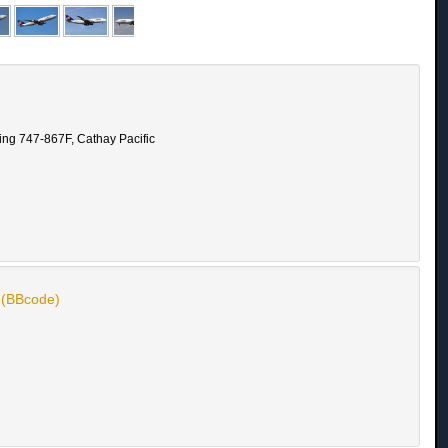
ing 747-867F, Cathay Pacific
n (BBcode)