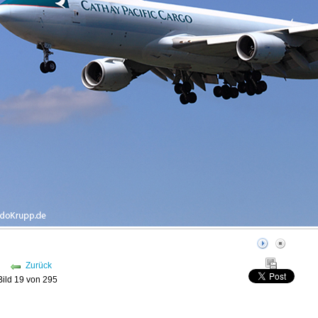
Zurück
Bild 19 von 295