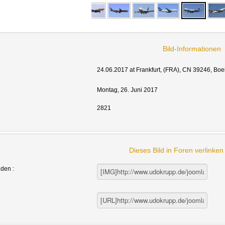
Bild-Informationen
24.06.2017 at Frankfurt, (FRA), CN 39246, Boe
Montag, 26. Juni 2017
2821
Dieses Bild in Foren verlinke
nden :