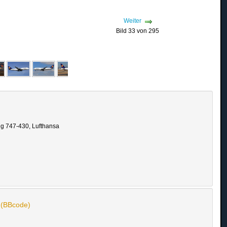
Weiter
Bild 33 von 295
ng 747-430, Lufthansa
n (BBcode)