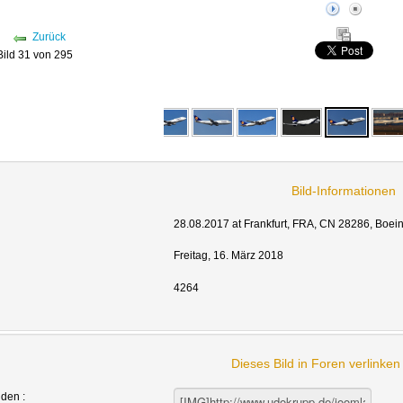
Zurück
Bild 31 von 295
Bild-Informationen
28.08.2017 at Frankfurt, FRA, CN 28286, Boei
Freitag, 16. März 2018
4264
Dieses Bild in Foren verlinke
nden :