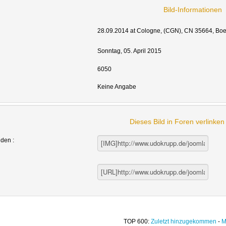
Bild-Informationen
28.09.2014
at Cologne
, (CGN), CN 35664, Bo
Sonntag, 05. April 2015
6050
Keine Angabe
Dieses Bild in Foren verlinke
nden :
TOP 600:
Zuletzt hinzugekommen
-
M