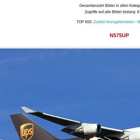
Gesamtanzahl Bilder in allen Kateg
Zugriffe auf alle Bilder bislang: 
TOP 600:
Zuletzt hinzugekommen
-
M
N575UP