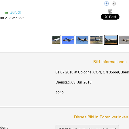
Zurück
ild 217 von 295
Bild-Informationen
01.07.2018 at Cologne, CGN, CN 35669, Boei
Dienstag, 03. Juli 2018
2040
Dieses Bild in Foren verlinke
nden :