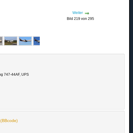
Weiter
Bild 219 von 295
ng 747-44AF, UPS
n (BBcode)