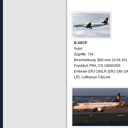
D-AECF
Autor:
Zugriffe: 734
Beschreibung: Bild vom 24.06.201
Frankfurt, FRA, CN 19000359,
Embraer ERJ-190LR (ERJ-190-10
LR), Lufthansa CityLine