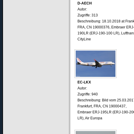
D-AECH
Autor:
Zugriffe: 313
Beschreibung: 18.10.2018 at Frankf
FRA, CN 19000376, Embraer ERJ
190LR (ERJ-190-100 LR), Lufthan
CityLine
EC-LKX
Autor:
Zugriffe: 940
Beschreibung: Bild vom 25.03.201
Frankfurt, FRA, CN 19000437,
Embraer ERJ-195LR (ERJ-190-20
LR), Air Europa