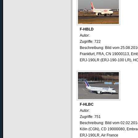
F-HBLD
Autor:
Zugriffe: 722
Beschreibung: Bild vom 25.08.201
Frankfurt, FRA, CN 19000113, Em
ERJ-190LR (ERJ-190-100 LR), H
F-HLBC
Autor:
Zugriffe: 751
Beschreibung: Bild vom 02.02.201
Köln (CGN), CD 19000080, Embra
ERJ-190LR, Air France