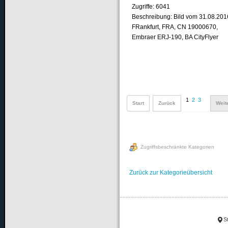
Zugriffe: 6041
Beschreibung: Bild vom 31.08.201
FRankfurt, FRA, CN 19000670,
Embraer ERJ-190, BA CityFlyer
1
2
3
Start
Zurück
Weit
Zugriffsbeschränkte Kategorien
Zurück zur Kategorieübersicht
St