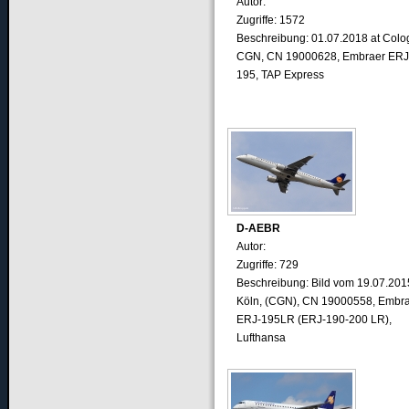
Autor:
Zugriffe: 1572
Beschreibung: 01.07.2018 at Colo
CGN, CN 19000628, Embraer ERJ
195, TAP Express
D-AEBR
Autor:
Zugriffe: 729
Beschreibung: Bild vom 19.07.201
Köln, (CGN), CN 19000558, Embr
ERJ-195LR (ERJ-190-200 LR),
Lufthansa