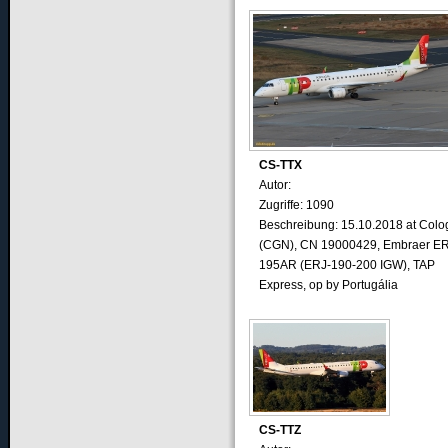
CS-TTX
Autor:
Zugriffe: 1090
Beschreibung: 15.10.2018 at Colo
(CGN), CN 19000429, Embraer ER
195AR (ERJ-190-200 IGW), TAP
Express, op by Portugália
CS-TTZ