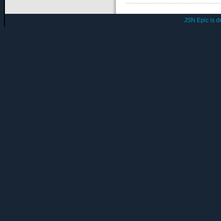
JSN Epic is 