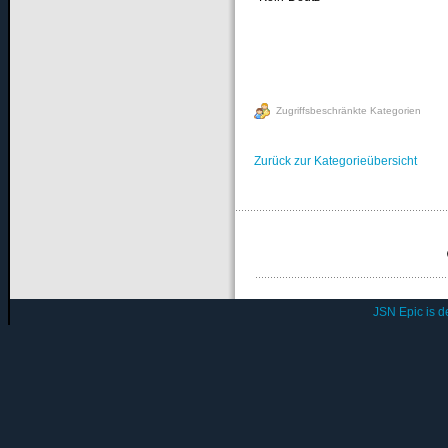
Zugriffsbeschränkte Kategorien
Zurück zur Kategorieübersicht
JSN Epic is 