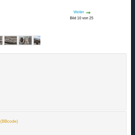
Weiter
Bild 10 von 25
n (BBcode)