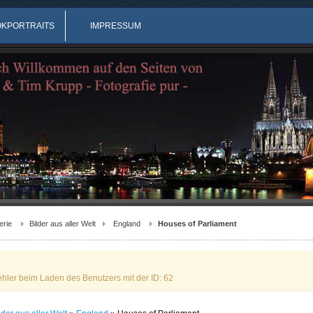
OKPORTRAITS
IMPRESSUM
erie
Bilder aus aller Welt
England
Houses of Parliament
ehler beim Laden des Benutzers mit der ID: 62