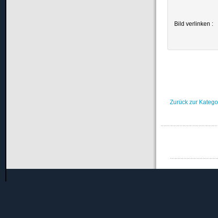
Bild verlinken :
Zurück zur Katego